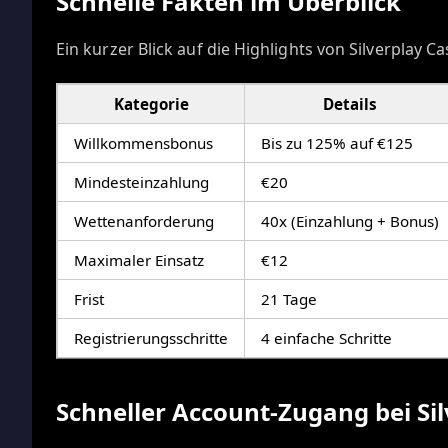
Schnelle Fakten im Überblick
Ein kurzer Blick auf die Highlights von Silverplay C
Kategorie
Details
Willkommensbonus
Bis zu 125% auf €125
Mindesteinzahlung
€20
Wettenanforderung
40x (Einzahlung + Bonus)
Maximaler Einsatz
€12
Frist
21 Tage
Registrierungsschritte
4 einfache Schritte
Schneller Account-Zugang bei Si