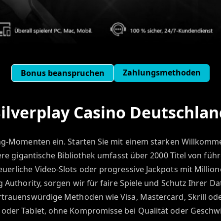
Zahlungsmethoden
Bonus beanspruchen
Silverplay Casino Deutschlan
ing-Momenten ein. Starten Sie mit einem starken Willkomme
sere gigantische Bibliothek umfasst über 2000 Titel von fü
erliche Video-Slots oder progressive Jackpots mit Million
g Authority, sorgen wir für faire Spiele und Schutz Ihrer 
rtrauenswürdige Methoden wie Visa, Mastercard, Skrill od
der Tablet, ohne Kompromisse bei Qualität oder Geschwindi