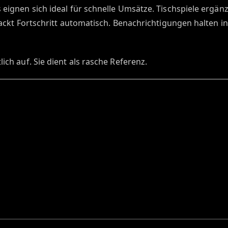
eignen sich ideal für schnelle Umsätze. Tischspiele ergänze
trackt Fortschritt automatisch. Benachrichtigungen halten 
ich auf. Sie dient als rasche Referenz.