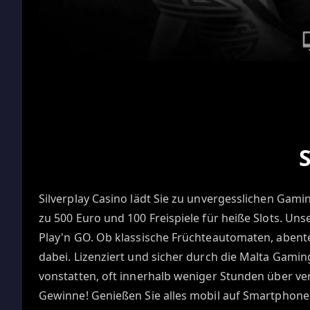
Silverplay Casino lädt Sie zu unvergesslichen Gam
zu 500 Euro und 100 Freispiele für heiße Slots. Un
Play'n GO. Ob klassische Früchteautomaten, abenteu
dabei. Lizenziert und sicher durch die Malta Gamin
vonstatten, oft innerhalb weniger Stunden über ve
Gewinne! Genießen Sie alles mobil auf Smartphone o