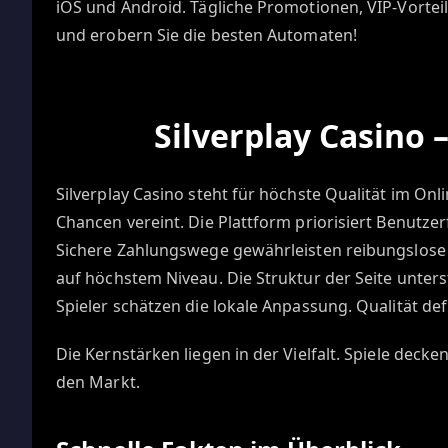
iOS und Android. Tägliche Promotionen, VIP-Vorteile
und erobern Sie die besten Automaten!
Silverplay Casino 
Silverplay Casino steht für höchste Qualität im On
Chancen vereint. Die Plattform priorisiert Benutze
Sichere Zahlungswege gewährleisten reibungslose T
auf höchstem Niveau. Die Struktur der Seite unterst
Spieler schätzen die lokale Anpassung. Qualität def
Die Kernstärken liegen in der Vielfalt. Spiele decke
den Markt.