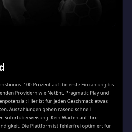
d
nsbonus: 100 Prozent auf die erste Einzahlung bis
hrenden Providern wie NetEnt, Pragmatic Play und
enpotenzial: Hier ist für jeden Geschmack etwas
Daten. Auszahlungen gehen rasend schnell
er Sofortüberweisung. Kein Warten auf Ihre
gkeit. Die Plattform ist fehlerfrei optimiert für