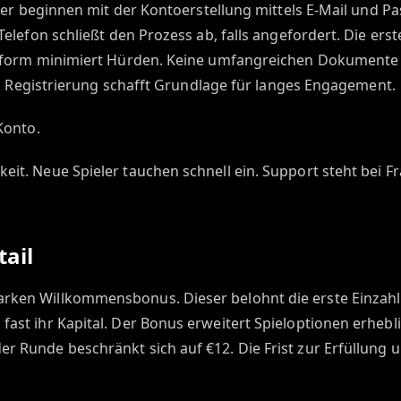
pieler beginnen mit der Kontoerstellung mittels E-Mail und 
 Telefon schließt den Prozess ab, falls angefordert. Die e
attform minimiert Hürden. Keine umfangreichen Dokumente 
los. Registrierung schafft Grundlage für langes Engagement.
Konto.
eit. Neue Spieler tauchen schnell ein. Support steht bei Fr
ail
arken Willkommensbonus. Dieser belohnt die erste Einzahl
fast ihr Kapital. Der Bonus erweitert Spieloptionen erheb
r Runde beschränkt sich auf €12. Die Frist zur Erfüllung 