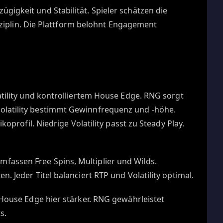
gigkeit und Stabilität. Spieler schätzen die
Disziplin. Die Plattform belohnt Engagement
latility und kontrolliertem House Edge. RNG sorgt
Volatility bestimmt Gewinnfrequenz und -höhe.
koprofil. Niedrige Volatility passt zu Steady Play.
mfassen Free Spins, Multiplier und Wilds.
. Jeder Titel balanciert RTP und Volatility optimal.
n House Edge hier stärker. RNG gewährleistet
s.